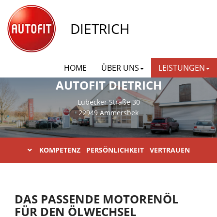
DIETRICH
HOME
ÜBER UNS
LEISTUNGEN
AUTOFIT DIETRICH
Lübecker Straße 30
22949 Ammersbek
KOMPETENZ PERSÖNLICHKEIT VERTRAUEN
DAS PASSENDE MOTORENÖL
FÜR DEN ÖLWECHSEL