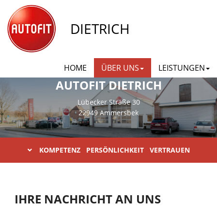
DIETRICH
HOME
ÜBER UNS
LEISTUNGEN
AUTOFIT DIETRICH
Lübecker Straße 30
22949 Ammersbek
KOMPETENZ PERSÖNLICHKEIT VERTRAUEN
IHRE NACHRICHT AN UNS