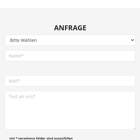
ANFRAGE
mit * versehene Felder sind auszufüllen