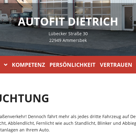
AUTOFIT DIETRICH
Lübecker Straße 30
22949 Ammersbek
KOMPETENZ PERSÖNLICHKEIT VERTRAUEN
EUCHTUNG
ßenverkehr! Dennoch fährt mehr als jedes dritte Fahrzeug auf De
cht, Abblendlicht, Fernlicht wie auch Standlicht, Blinker und Abbi
htanlagen an Ihrem Auto.