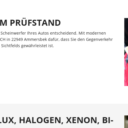
EM PRÜFSTAND
er Scheinwerfer Ihres Autos entscheidend. Mit modernen
RICH in 22949 Ammersbek dafür, dass Sie den Gegenverkehr
ichtfelds gewährleistet ist.
UX, HALOGEN, XENON, BI-