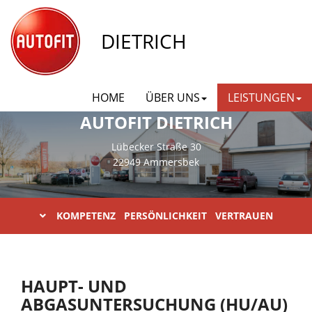
DIETRICH
HOME
ÜBER UNS
LEISTUNGEN
AUTOFIT DIETRICH
Lübecker Straße 30
22949 Ammersbek
KOMPETENZ PERSÖNLICHKEIT VERTRAUEN
HAUPT- UND
ABGASUNTERSUCHUNG (HU/AU)